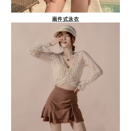
兩件式泳衣