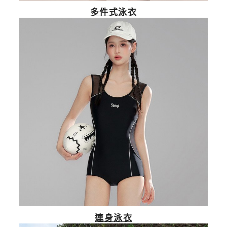
多件式泳衣
連身泳衣