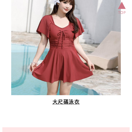
大尺碼泳衣